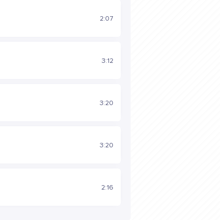
2:07
3:12
3:20
3:20
2:16