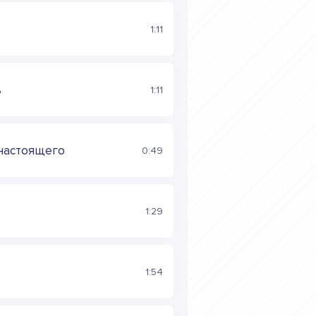
1:11
ь
1:11
 настоящего
0:49
1:29
1:54