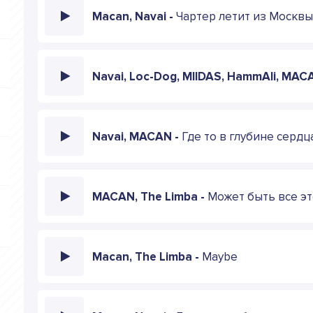
Macan, Navai -
Чартер летит из Москвы
Navai, Loc-Dog, MIIDAS, HammAli, MAC
Navai, MACAN -
Где то в глубине сердц
MACAN, The Limba -
Может быть все эт
Macan, The Limba -
Maybe