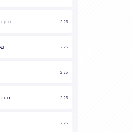
ворот
2:25
од
2:25
2:25
спорт
2:25
2:25