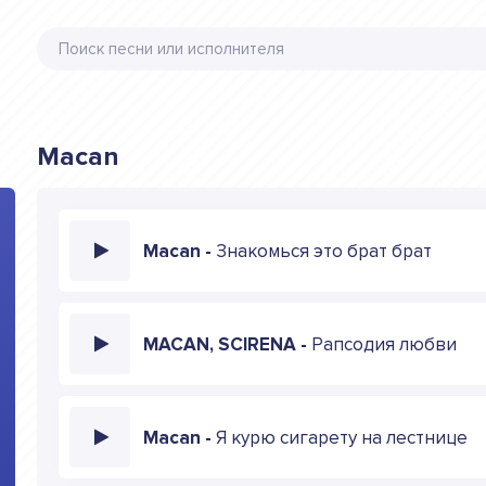
Macan
Macan -
Знакомься это брат брат
MACAN, SCIRENA -
Рапсодия любви
Macan -
Я курю сигарету на лестнице