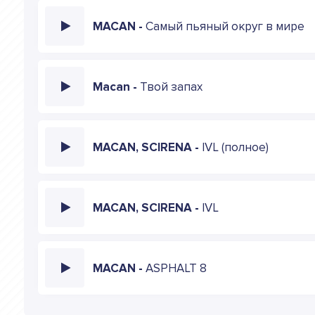
MACAN -
Самый пьяный округ в мире
Macan -
Твой запах
MACAN, SCIRENA -
IVL (полное)
MACAN, SCIRENA -
IVL
MACAN -
ASPHALT 8