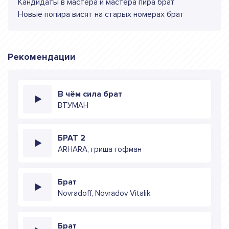
Кандидаты в мастера и мастера пира брат
Новые попира висят на старых номерах брат
Рекомендации
В чём сила брат
ВТУМАН
БРАТ 2
ARHARA, гриша гофман
Брат
Novradoff, Novradov Vitalik
Брат