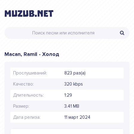
Macan, Ramil - Холод
Прослушиваний:
823 раз(а)
Качество:
320 kbps
Длительность:
1:29
Размер:
3.41 MB
Дата релиза:
11 март 2024