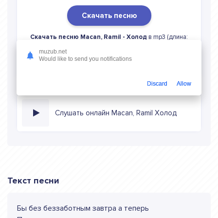
Скачать песню
Скачать песню Macan, Ramil - Холод
в mp3 (длина:
1:29, качество: 320 кбитс) бесплатно или слушать музыку
muzub.net
в режиме онлайн
Would like to send you notifications
Discard
Allow
Слушать онлайн Macan, Ramil Холод
Текст песни
Бы без беззаботным завтра а теперь