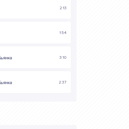
2:13
1:54
3:10
 Бьянка
2:37
 Бьянка