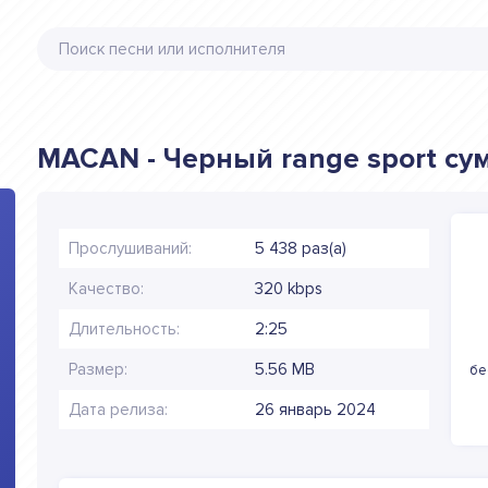
MACAN - Черный range sport cу
Прослушиваний:
5 438 раз(а)
Качество:
320 kbps
Длительность:
2:25
Размер:
5.56 MB
бе
Дата релиза:
26 январь 2024