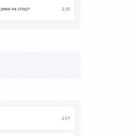
умки на спорт
2:25
2:07