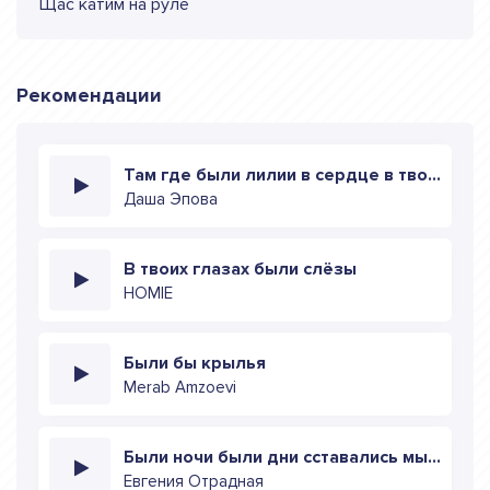
Щас катим на руле
Рекомендации
Там где были лилии в сердце в твоём именем
Даша Эпова
В твоих глазах были слёзы
HOMIE
Были бы крылья
Merab Amzoevi
Были ночи были дни сставались мы одни (Speed up)
Евгения Отрадная