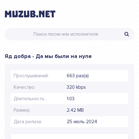
Яд добра - Да мы были на нуле
Прослушиваний:
663 раз(а)
Качество:
320 kbps
Длительность:
1:03
Размер:
2.42 MB
Дата релиза:
25 июль 2024