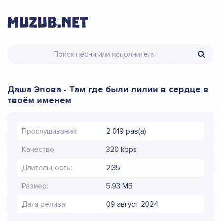
Даша Эпова - Там где были лилии в сердце в
твоём именем
Прослушиваний:
2 019 раз(а)
Качество:
320 kbps
Длительность:
2:35
Размер:
5.93 MB
Дата релиза:
09 август 2024