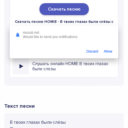
Скачать песню
Скачать песню HOMIE - В твоих глазах были слёзы
в
mp3 (длина: 3:50, качество: 320 кбитс) бесплатно или
слушать музыку в режиме онлайн
muzub.net
Would like to send you notifications
Discard
Allow
Слушать онлайн HOMIE В твоих глазах
были слёзы
Текст песни
В твоих глазах были слёзы