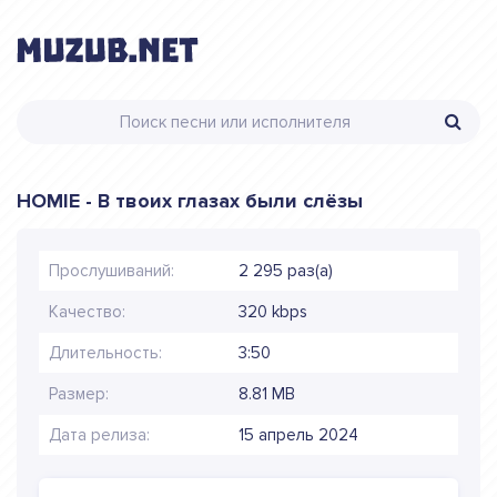
HOMIE - В твоих глазах были слёзы
Прослушиваний:
2 295 раз(а)
Качество:
320 kbps
Длительность:
3:50
Размер:
8.81 MB
Дата релиза:
15 апрель 2024