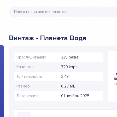
Винтаж - Планета Вода
Прослушиваний:
335 раз(а)
Качество:
320 kbps
Длительность:
2:43
В
к
Размер:
6.27 MB
Дата релиза:
01 ноябрь 2025