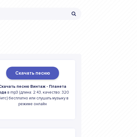
Скачать песню
Скачать песню Винтаж - Планета
ода
в mp3 (длина: 2:43, качество: 320
битс) бесплатно или слушать музыку в
режиме онлайн