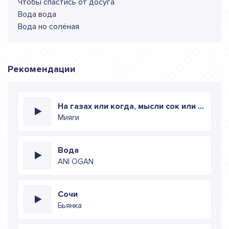
Чтобы спастись от досуга
Вода вода
Вода но солёная
Рекомендации
На газах или когда, мысли сок или вода
Мияги
Вода
ANI OGAN
Сочи
Бьянка