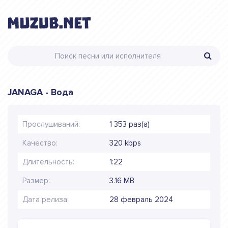
JANAGA - Вода
Прослушиваний:
1 353 раз(а)
Качество:
320 kbps
Длительность:
1:22
Размер:
3.16 MB
Дата релиза:
28 февраль 2024