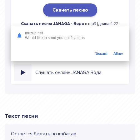
Скачать песню
Скачать песню JANAGA - Вода
в mp3 (длина: 1:22,
качество: 320 кбитс) бесплатно или слушать музыку в
muzub.net
режиме онлайн
Would like to send you notifications
Discard
Allow
Слушать онлайн JANAGA Вода
Текст песни
Остаётся бежать по кабакам