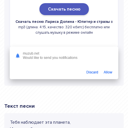
Скачать песню
Скачать песню Лариса Долина - Юпитер и стразы
в
mp3 (длина: 4:15, качество: 320 кбитс) бесплатно или
слушать музыку в режиме онлайн
muzub.net
Would like to send you notifications
Слушать онлайн Лариса Долина Юпитер
и стразы
Discard
Allow
Текст песни
Тебя наблюдает эта планета,