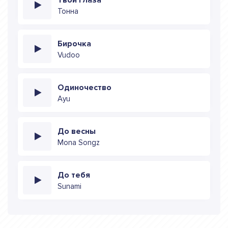
Тонна
Бирочка
Vudoo
Одиночество
Ayu
До весны
Mona Songz
До тебя
Sunami