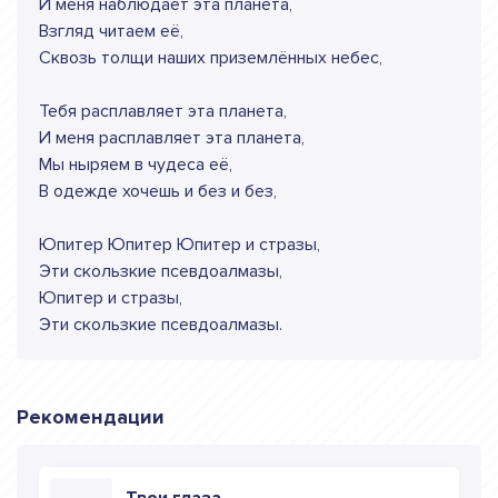
И меня наблюдает эта планета,
Взгляд читаем её,
Сквозь толщи наших приземлённых небес,
Тебя расплавляет эта планета,
И меня расплавляет эта планета,
Мы ныряем в чудеса её,
В одежде хочешь и без и без,
Юпитер Юпитер Юпитер и стразы,
Эти скользкие псевдоалмазы,
Юпитер и стразы,
Эти скользкие псевдоалмазы.
Рекомендации
Твои глаза