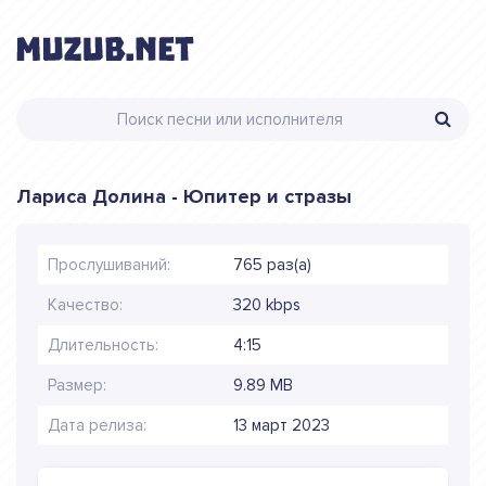
Лариса Долина - Юпитер и стразы
Прослушиваний:
765 раз(а)
Качество:
320 kbps
Длительность:
4:15
Размер:
9.89 MB
Дата релиза:
13 март 2023