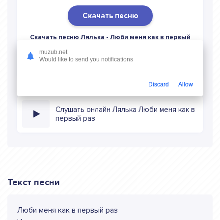
Скачать песню
Скачать песню Лялька - Люби меня как в первый
раз
в mp3 (длина: 1:02, качество: 320 кбитс) бесплатно
muzub.net
или слушать музыку в режиме онлайн
Would like to send you notifications
Discard
Allow
Слушать онлайн Лялька Люби меня как в
первый раз
Текст песни
Люби меня как в первый раз