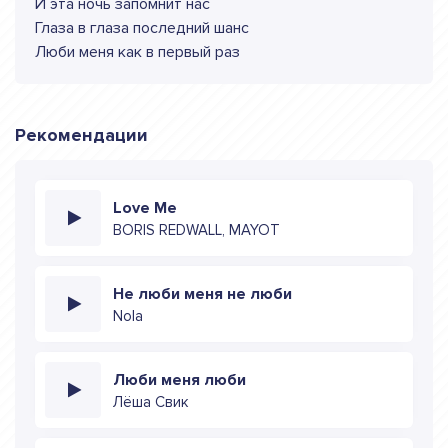
И эта ночь запомнит нас
Глаза в глаза последний шанс
Люби меня как в первый раз
Рекомендации
Love Me
BORIS REDWALL, MAYOT
Не люби меня не люби
Nola
Люби меня люби
Лёша Свик