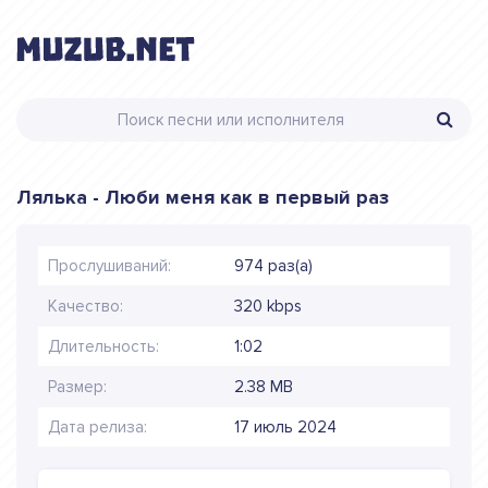
Лялька - Люби меня как в первый раз
Прослушиваний:
974 раз(а)
Качество:
320 kbps
Длительность:
1:02
Размер:
2.38 MB
Дата релиза:
17 июль 2024