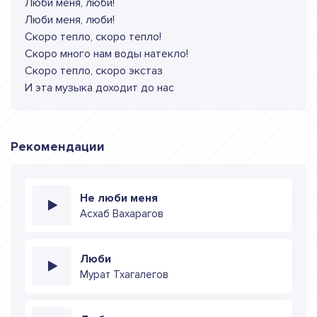
Люби меня, люби!
Люби меня, люби!
Скоро тепло, скоро тепло!
Скоро много нам воды натекло!
Скоро тепло, скоро экстаз
И эта музыка доходит до нас
Рекомендации
Не люби меня
Асхаб Вахарагов
Люби
Мурат Тхагалегов