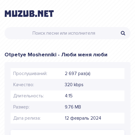
Otpetye Moshenniki - Люби меня люби
Прослушиваний:
2 697 раз(а)
Качество:
320 kbps
Длительность:
4:15
Размер:
9.76 MB
Дата релиза:
12 февраль 2024