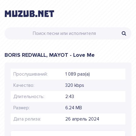
BORIS REDWALL, MAYOT - Love Me
Прослушиваний:
1 089 раз(а)
Качество:
320 kbps
Длительность:
2:43
Размер:
6.24 MB
Дата релиза:
26 апрель 2024