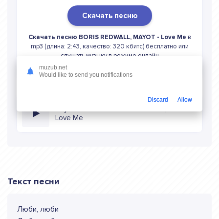
Скачать песню
Скачать песню BORIS REDWALL, MAYOT - Love Me
в
mp3 (длина: 2:43, качество: 320 кбитс) бесплатно или
слушать музыку в режиме онлайн
muzub.net
Would like to send you notifications
Discard
Allow
Слушать онлайн BORIS REDWALL, MAYOT
Love Me
Текст песни
Люби, люби