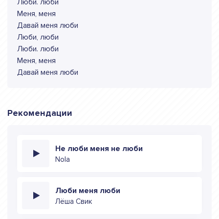
Люби. люби
Меня, меня
Давай меня люби
Люби, люби
Люби. люби
Меня, меня
Давай меня люби
Рекомендации
Не люби меня не люби
Nola
Люби меня люби
Лёша Свик