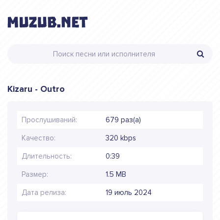
Kizaru - Outro
Прослушиваний:
679 раз(а)
Качество:
320 kbps
Длительность:
0:39
Размер:
1.5 MB
Дата релиза:
19 июль 2024