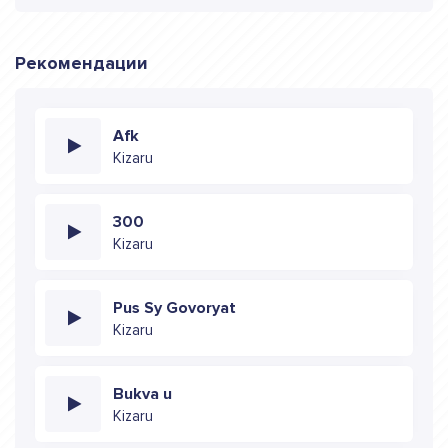
Рекомендации
Afk
Kizaru
300
Kizaru
Pus Sy Govoryat
Kizaru
Bukva u
Kizaru