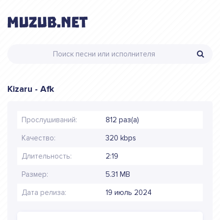
Kizaru - Afk
Прослушиваний:
812 раз(а)
Качество:
320 kbps
Длительность:
2:19
Размер:
5.31 MB
Дата релиза:
19 июль 2024