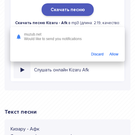
Скачать песню
Скачать песню Kizaru - Afk
в mp3 (длина: 2:19, качество:
320 кбитс) бесплатно или слушать музыку в режиме
онлайн
muzub.net
Would like to send you notifications
Discard
Allow
Слушать онлайн Kizaru Afk
Текст песни
Кизару - Афк