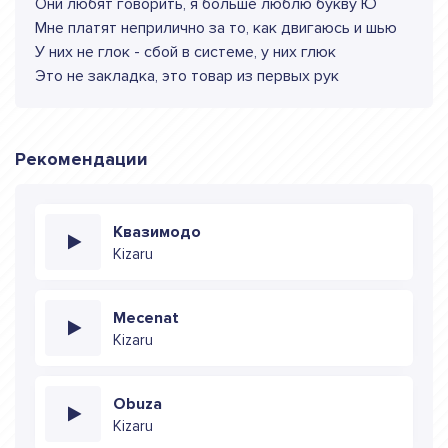
Они любят говорить, я больше люблю букву Ю
Мне платят неприлично за то, как двигаюсь и шью
У них не глок - сбой в системе, у них глюк
Это не закладка, это товар из первых рук
Рекомендации
Квазимодо
Kizaru
Mecenat
Kizaru
Obuza
Kizaru