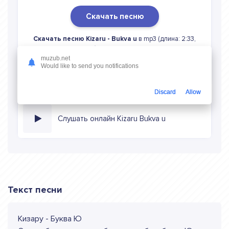
Скачать песню
Скачать песню Kizaru - Bukva u
в mp3 (длина: 2:33,
качество: 320 кбитс) бесплатно или слушать музыку в
режиме онлайн
muzub.net
Would like to send you notifications
Discard
Allow
Слушать онлайн Kizaru Bukva u
Текст песни
Кизару - Буква Ю