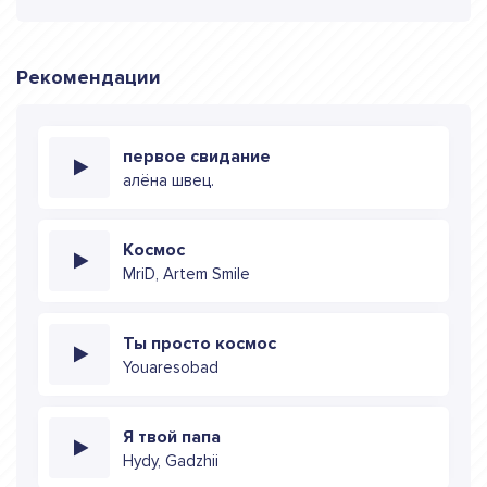
Рекомендации
первое свидание
алёна швец.
Космос
MriD, Artem Smile
Ты просто космос
Youaresobad
Я твой папа
Hydy, Gadzhii