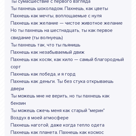
Ты сумасшествие с первого взгляда
Ты пахнешь шоколадом. Пахнeшь, как цветы
Пахнешь как мечты, воплощаемые с нуля
Пахнешь как желание — чистое животное желание
Но ты пахнешь на шестнадцать, ты как первое
свидание (ты волнуешь)
Ты пахнешь так, что ты пьянишь
Пахнешь как незабываемый движ
Пахнешь как косяк, как кило — самый благородный
сорт
Пахнешь как победа, и я горд
Пахнешь как деньги. Ты без стука открываешь
двери
Ты можешь мне не верить, но ты пахнешь как
бензин
Ты можешь сжечь меня как старый "мерин"
Воздух в моей атмосфере
Пахнешь наготой, даже когда тепло одета
Пахнешь как планета. Пахнешь как космос