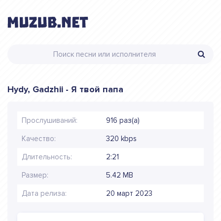
Hydy, Gadzhii - Я твой папа
Прослушиваний:
916 раз(а)
Качество:
320 kbps
Длительность:
2:21
Размер:
5.42 MB
Дата релиза:
20 март 2023