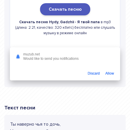
Скачать песню
Скачать песню Hydy, Gadzhii - Я твой папа
в mp3
(длина: 2:21, качество: 320 кбитс) бесплатно или слушать
музыку в режиме онлайн
muzub.net
Would like to send you notifications
Слушать онлайн Hydy, Gadzhii Я твой папа
Discard
Allow
Текст песни
Ты наверно чья то дочь,