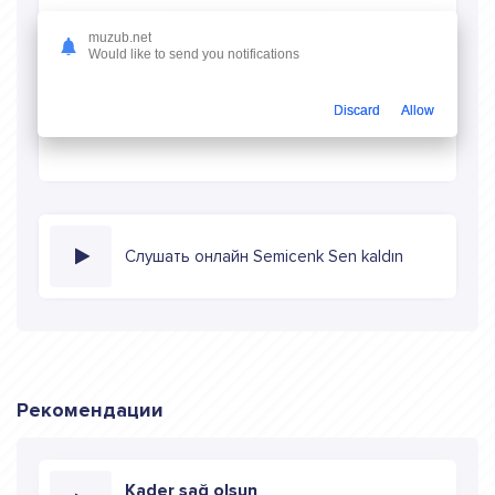
Скачать песню
muzub.net
Would like to send you notifications
Скачать песню Semicenk - Sen kaldın
в mp3 (длина:
2:29, качество: 320 кбитс) бесплатно или слушать музыку
Discard
Allow
в режиме онлайн
Слушать онлайн Semicenk Sen kaldın
Рекомендации
Kader sağ olsun