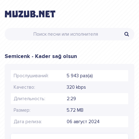
Semicenk - Kader sağ olsun
Прослушиваний:
5 943 раз(а)
Качество:
320 kbps
Длительность:
2:29
Размер:
5.72 MB
Дата релиза:
06 август 2024