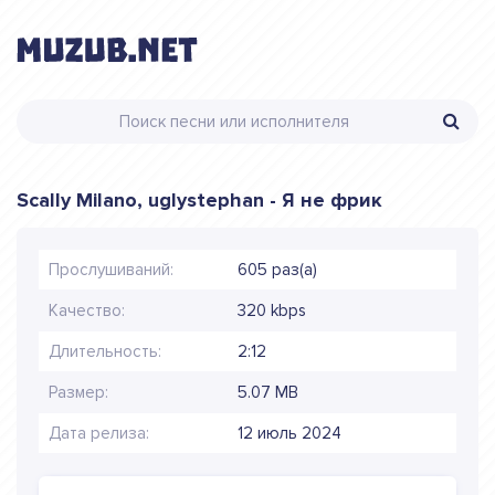
Scally Milano, uglystephan - Я не фрик
Прослушиваний:
605 раз(а)
Качество:
320 kbps
Длительность:
2:12
Размер:
5.07 MB
Дата релиза:
12 июль 2024