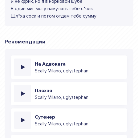
Я не фрик, но я в норковой шубе
В один миг могу намутить тебе с*чек
Шл*ха соси и потом отдам тебе сумму
Рекомендации
На Адвоката
Scally Milano, uglystephan
Плохая
Scally Milano, uglystephan
Сутенер
Scally Milano, uglystephan