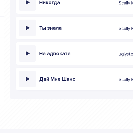
Никогда
Scally 
Ты знала
Scally 
На адвоката
uglyste
Дай Мне Шанс
Scally 