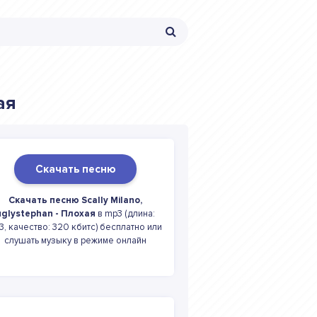
ая
Скачать песню
Скачать песню Scally Milano,
uglystephan - Плохая
в mp3 (длина:
53, качество: 320 кбитс) бесплатно или
слушать музыку в режиме онлайн