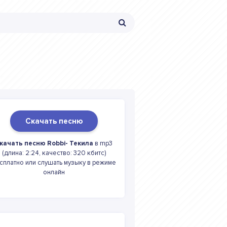
Скачать песню
качать песню Robbi- Текила
в mp3
(длина: 2:24, качество: 320 кбитс)
сплатно или слушать музыку в режиме
онлайн