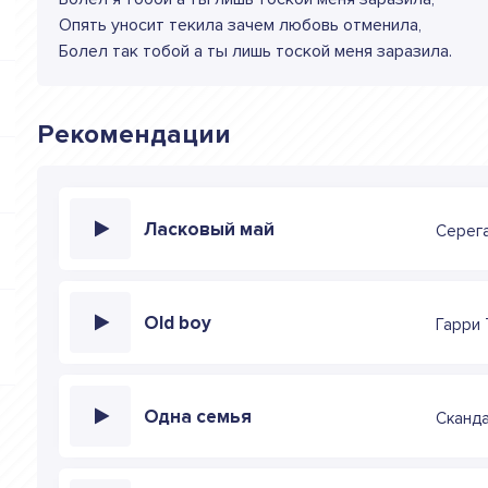
Опять уносит текила зачем любовь отменила,
Болел так тобой а ты лишь тоской меня заразила.
Рекомендации
Ласковый май
Серега
Old boy
Гарри 
Одна семья
Сканд