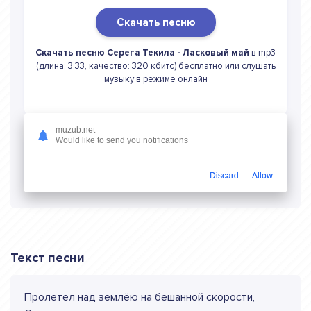
Скачать песню
Скачать песню Серега Текила - Ласковый май
в mp3
(длина: 3:33, качество: 320 кбитс) бесплатно или слушать
музыку в режиме онлайн
muzub.net
Would like to send you notifications
Слушать онлайн Серега Текила
Ласковый май
Discard
Allow
Текст песни
Пролетел над землёю на бешанной скорости,