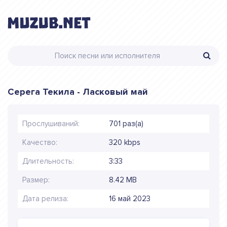
Серега Текила - Ласковый май
Прослушиваний:
701 раз(а)
Качество:
320 kbps
Длительность:
3:33
Размер:
8.42 MB
Дата релиза:
16 май 2023