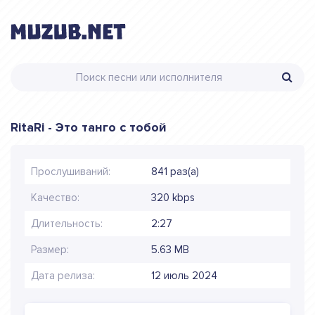
RitaRi - Это танго с тобой
Прослушиваний:
841 раз(а)
Качество:
320 kbps
Длительность:
2:27
Размер:
5.63 MB
Дата релиза:
12 июль 2024