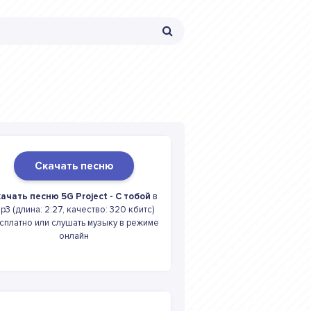
Скачать песню
ачать песню 5G Project - С тобой
в
p3 (длина: 2:27, качество: 320 кбитс)
сплатно или слушать музыку в режиме
онлайн