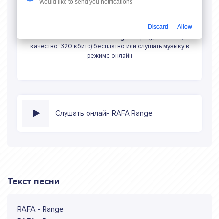
Would like to send you notifications
Скачать песню
Discard
Allow
Скачать песню RAFA - Range
в mp3 (длина: 2:13,
качество: 320 кбитс) бесплатно или слушать музыку в
режиме онлайн
Слушать онлайн RAFA Range
Текст песни
RAFA - Range