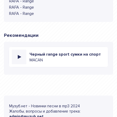
RAFA - Range
RAFA - Range
RAFA - Range
Рекомендации
Черный range sport cумки на спорт
MACAN
Музуб.нет - Новинки песни в mp3 2024
Жалобы, вопросы и добавление трека:
admin@muzub.net