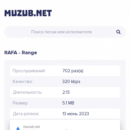
RAFA - Range
Прослушиваний:
702 раз(а)
Качество:
320 kbps
Длительность:
2:13
Размер:
5.1 MB
Дата релиза:
13 июнь 2023
muzub.net