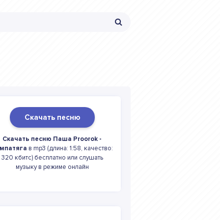
Скачать песню
Скачать песню Паша Proorok -
мпатяга
в mp3 (длина: 1:58, качество:
320 кбитс) бесплатно или слушать
музыку в режиме онлайн