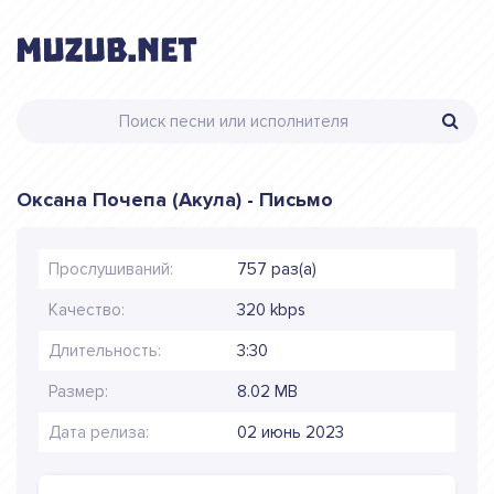
Оксана Почепа (Акула) - Письмо
Прослушиваний:
757 раз(а)
Качество:
320 kbps
Длительность:
3:30
Размер:
8.02 MB
Дата релиза:
02 июнь 2023