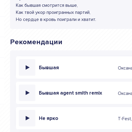
Как бывшая смотрится выше,
Как твой укор проигранных партий,
Но сердце в кровь поиграли и хватит.
Рекомендации
Бывшая
Оксана
Бывшая agent smith remix
Оксана
Не ярко
T-Fest