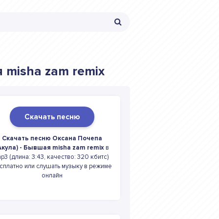
 misha zam remix
Скачать песню
Скачать песню Оксана Почепа
Акула) - Бывшая misha zam remix
в
p3 (длина: 3:43, качество: 320 кбитс)
сплатно или слушать музыку в режиме
онлайн