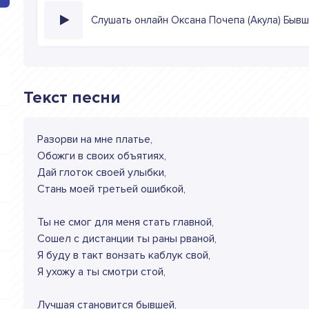
Слушать онлайн Оксана Почепа (Акула) Бывша
Текст песни
Разорви на мне платье,
Обожги в своих объятиях,
Дай глоток своей улыбки,
Стань моей третьей ошибкой,
Ты не смог для меня стать главной,
Сошел с дистанции ты раны рваной,
Я буду в такт вонзать каблук свой,
Я ухожу а ты смотри стой,
Лучшая становится бывшей,