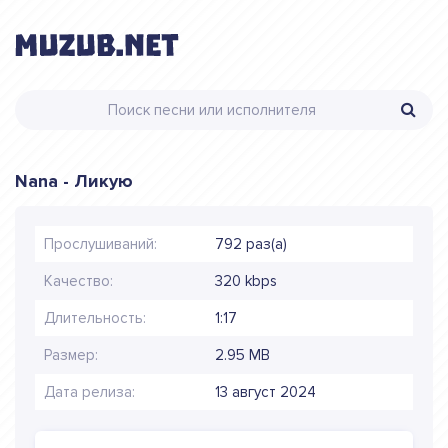
Nana - Ликую
Прослушиваний:
792 раз(а)
Качество:
320 kbps
Длительность:
1:17
Размер:
2.95 MB
Дата релиза:
13 август 2024