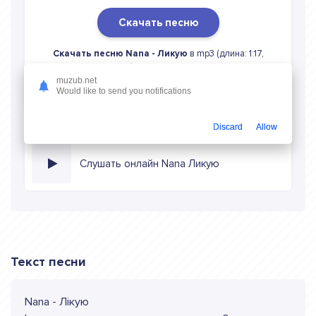
Скачать песню
Скачать песню Nana - Ликую
в mp3 (длина: 1:17,
качество: 320 кбитс) бесплатно или слушать музыку в
режиме онлайн
muzub.net
Would like to send you notifications
Discard
Allow
Слушать онлайн Nana Ликую
Текст песни
Nana - Лiкую