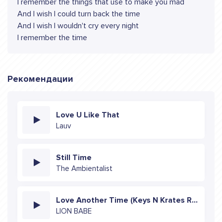
I remember the things that use to make you mad
And I wish I could turn back the time
And I wish I wouldn't cry every night
I remember the time
Рекомендации
Love U Like That
Lauv
Still Time
The Ambientalist
Love Another Time (Keys N Krates Remix)
LION BABE