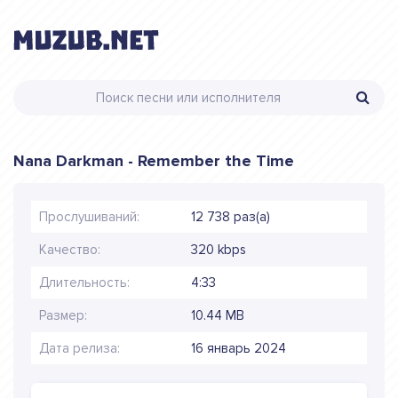
Nana Darkman - Remember the Time
Прослушиваний:
12 738 раз(а)
Качество:
320 kbps
Длительность:
4:33
Размер:
10.44 MB
Дата релиза:
16 январь 2024