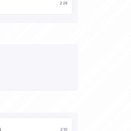
2:28
2:10
N