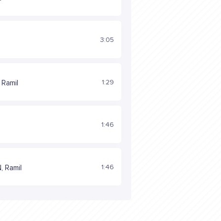
3:05
1:29
 Ramil
1:46
1:46
 Ramil