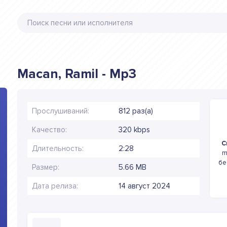
Macan, Ramil - Mp3
Прослушиваний:
812 раз(а)
Качество:
320 kbps
С
Длительность:
2:28
m
бе
Размер:
5.66 MB
Дата релиза:
14 август 2024