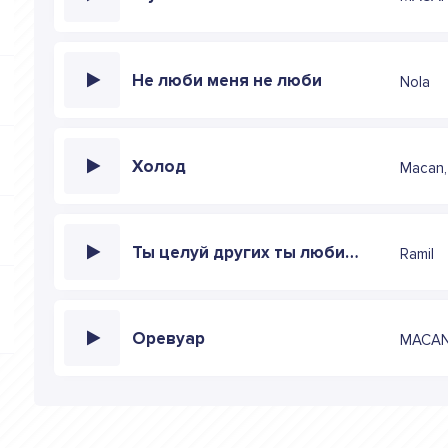
Не люби меня не люби
Nola
Холод
Macan,
Ты целуй других ты люби других
Ramil
Оревуар
MACAN,