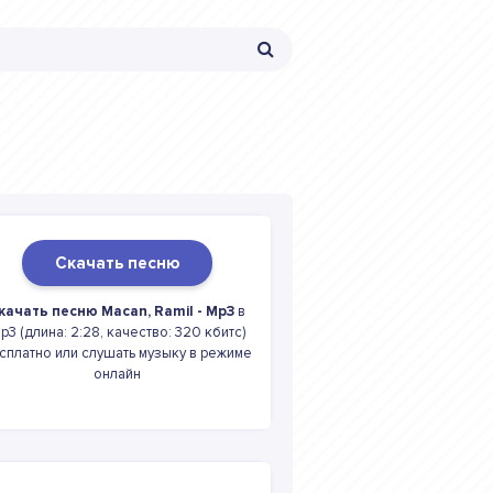
Скачать песню
качать песню Macan, Ramil - Mp3
в
p3 (длина: 2:28, качество: 320 кбитс)
сплатно или слушать музыку в режиме
онлайн