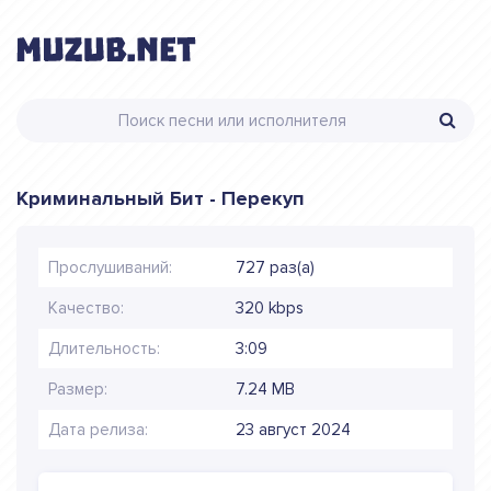
Криминальный Бит - Перекуп
Прослушиваний:
727 раз(а)
Качество:
320 kbps
Длительность:
3:09
Размер:
7.24 MB
Дата релиза:
23 август 2024