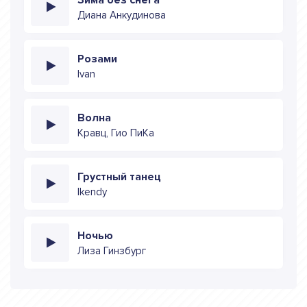
Диана Анкудинова
Розами
Ivan
Волна
Кравц, Гио ПиКа
Грустный танец
Ikendy
Ночью
Лиза Гинзбург