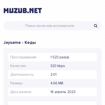
Jaysame - Кеды
Прослушиваний:
1 023 раз(а)
Качество:
320 kbps
Длительность:
2:01
Размер:
4.66 MB
Дата релиза:
16 апрель 2023