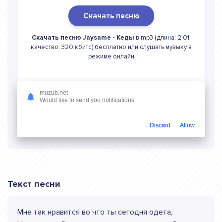
Скачать песню
Скачать песню Jaysame - Кеды
в mp3 (длина: 2:01,
качество: 320 кбитс) бесплатно или слушать музыку в
режиме онлайн
muzub.net
Would like to send you notifications
Слушать онлайн Jaysame Кеды
Discard
Allow
Текст песни
Мне так нравится во что ты сегодня одета,