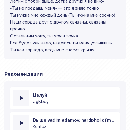
Летим с тобой выше, детка других я не вижу
«Ты не предашь меня» — это я знаю точно
Ты нужна мне каждый день (Ты нужна мне срочно)
Наши сердца друг с другом связаны, связаны
прочно
Остальным sorry, ты моя и точка
Всё будет как надо, надеюсь ты меня услышишь
Ты как торнадо, ведь мне сносит крышу
Рекомендации
Целуй
Uglyboy
Выше vadim adamov, hardphol dfm radio edit
Konfuz