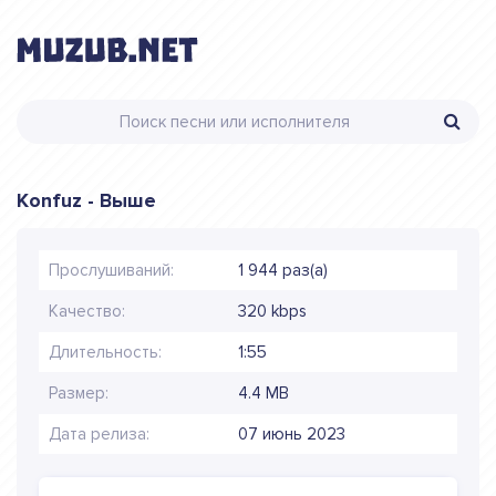
Konfuz - Выше
Прослушиваний:
1 944 раз(а)
Качество:
320 kbps
Длительность:
1:55
Размер:
4.4 MB
Дата релиза:
07 июнь 2023