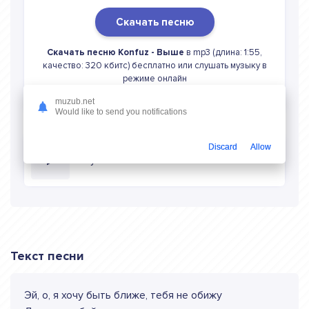
Скачать песню
Скачать песню Konfuz - Выше
в mp3 (длина: 1:55,
качество: 320 кбитс) бесплатно или слушать музыку в
режиме онлайн
muzub.net
Would like to send you notifications
Discard
Allow
Слушать онлайн Konfuz Выше
Текст песни
Эй, о, я хочу быть ближе, тебя не обижу