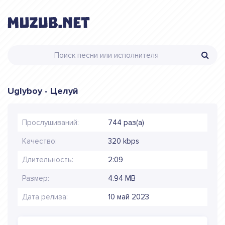
Uglyboy - Целуй
Прослушиваний:
744 раз(а)
Качество:
320 kbps
Длительность:
2:09
Размер:
4.94 MB
Дата релиза:
10 май 2023