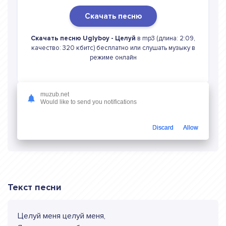
Скачать песню
Скачать песню Uglyboy - Целуй
в mp3 (длина: 2:09,
качество: 320 кбитс) бесплатно или слушать музыку в
режиме онлайн
muzub.net
Would like to send you notifications
Слушать онлайн Uglyboy Целуй
Discard
Allow
Текст песни
Целуй меня целуй меня,