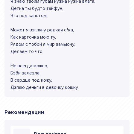
Я знаю твоим губам нужна нужна влага,
Детка ты будто тайфун,
Что под капотом,
Может я взгляну редкая с*ка,
Как карточка мою ту,
Рядом с тобой я мир замьючу,
Делаем то что,
Не всегда можно,
Бэби залезла,
В сердце под кожу,
Дэпаю деньги в девочку кошку.
Рекомендации
Dom perignon