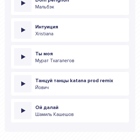
Мальбэк
Интуиция
Xristiana
Ты моя
Мурат Тхагалегов
Танцуй танцы katana prod remix
Йович
Ой далай
Шамиль Кашешов