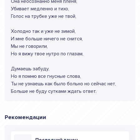
Она неосознанно меня пленя,
Убивает медленно и тихо,
Голос на трубке уже не твой,
Холодно так и уже не зимой,
И мне больше ничего не снится,
Мы не говорили,
Но я вижу твое нутро по глазам,
Думаешь забуду,
Но я помню все гнусные слова,
Ты не узнаешь как было больно но сейчас нет,
Больше не буду сутками ждать ответ.
Рекомендации
Последний танец