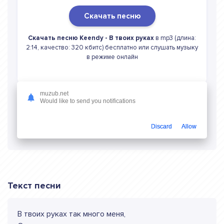
Скачать песню
Скачать песню Keendy - В твоих руках
в mp3 (длина:
2:14, качество: 320 кбитс) бесплатно или слушать музыку
в режиме онлайн
muzub.net
Would like to send you notifications
Слушать онлайн Keendy В твоих руках
Discard
Allow
Текст песни
В твоих руках так много меня,