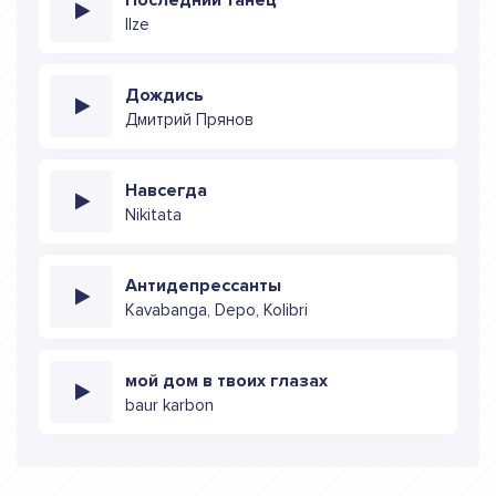
Ilze
Дождись
Дмитрий Прянов
Навсегда
Nikitata
Антидепрессанты
Kavabanga, Depo, Kolibri
мой дом в твоих глазах
baur karbon