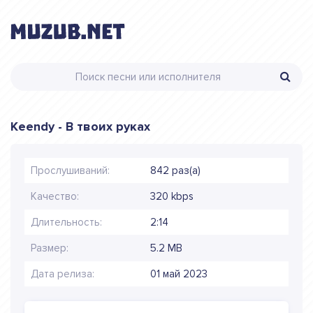
Keendy - В твоих руках
Прослушиваний:
842 раз(а)
Качество:
320 kbps
Длительность:
2:14
Размер:
5.2 MB
Дата релиза:
01 май 2023