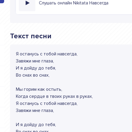
Слушать онлайн Nikitata Навсегда
Текст песни
Я останусь с тобой навсегда,
Завяжи мне глаза,
И я дойду до тебя,
Во снах во снах,
Мы горим как остыть,
Когда сердце в твоих руках в руках,
Я останусь с тобой навсегда,
Завяжи мне глаза,
И я дойду до тебя,
Во снах во снах,