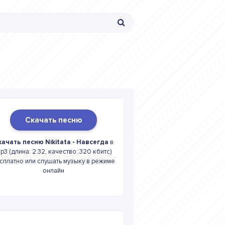
Скачать песню
качать песню Nikitata - Навсегда
в
p3 (длина: 2:32, качество: 320 кбитс)
сплатно или слушать музыку в режиме
онлайн