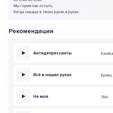
Мы горим как остыть,
Когда сердце в твоих руках в руках.
Рекомендации
Антидепрессанты
Kavaba
Всё в наших руках
Кравц,
Не моя
Jilav