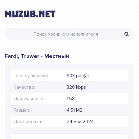
Fardi, Truwer - Местный
Прослушиваний:
903 раз(а)
Качество:
320 kbps
Длительность:
1:58
Размер:
4.51 MB
Дата релиза:
24 май 2024