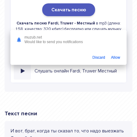
Скачать песню
Скачать песню Fardi, Truwer - Местный
в mp3 (длина:
1:58, качество: 320 кбитс) бесплатно или слушать музыку
в режиме онлайн
muzub.net
Would like to send you notifications
Discard
Allow
Слушать онлайн Fardi, Truwer Местный
Текст песни
И вот, брат, когда ты сказал то, что надо выезжать