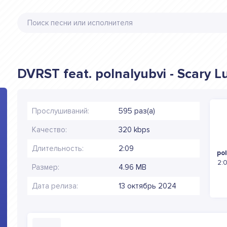
DVRST feat. polnalyubvi - Scary L
Прослушиваний:
595 раз(а)
Качество:
320 kbps
Длительность:
2:09
pol
2:0
Размер:
4.96 MB
Дата релиза:
13 октябрь 2024