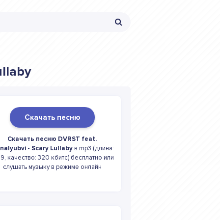
ullaby
Скачать песню
Скачать песню DVRST feat.
nalyubvi - Scary Lullaby
в mp3 (длина:
9, качество: 320 кбитс) бесплатно или
слушать музыку в режиме онлайн