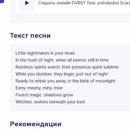
Слушать онлайн DVRST feat. polnalyubvi Scary
Текст песни
Little nightmares in your head
In the hush of night, when all seems still in time
Restless spirits watch, their presence quite sublime
While you slumber, they linger, just out of sight
Ready to whisk you away, in the blink of moonlight
Eeny, meeny, miny, moe
Forest magic, shadows grow
Witches, wolves beneath your bed
Рекомендации