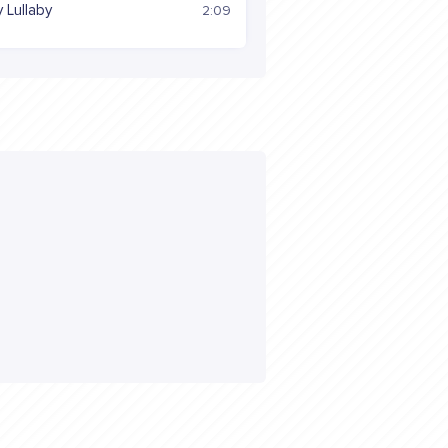
 Lullaby
2:09