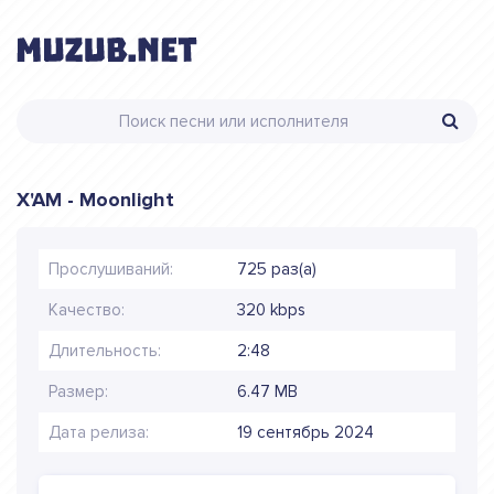
X'AM - Moonlight
Прослушиваний:
725 раз(а)
Качество:
320 kbps
Длительность:
2:48
Размер:
6.47 MB
Дата релиза:
19 сентябрь 2024