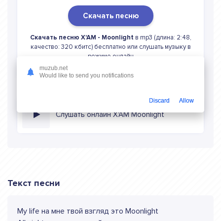
Скачать песню
Скачать песню X'AM - Moonlight
в mp3 (длина: 2:48,
качество: 320 кбитс) бесплатно или слушать музыку в
режиме онлайн
muzub.net
Would like to send you notifications
Discard
Allow
Слушать онлайн X'AM Moonlight
Текст песни
My life на мне твой взгляд это Moonlight