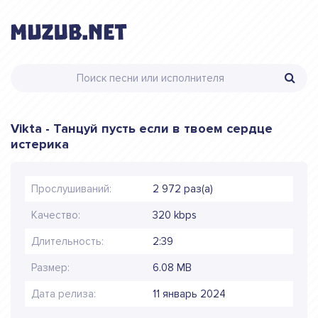
Vikta - Танцуй пусть если в твоем сердце
истерика
Прослушиваний:
2 972 раз(а)
Качество:
320 kbps
Длительность:
2:39
Размер:
6.08 MB
Дата релиза:
11 январь 2024