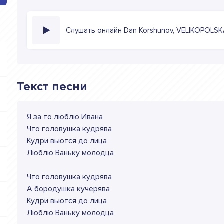
Слушать онлайн Dan Korshunov, VELIKOPOLSK
Текст песни
Я за то люблю Ивана
Что головушка кудрява
Кудри вьются до лица
Люблю Ваньку молодца
Что головушка кудрява
А бородушка кучерява
Кудри вьются до лица
Люблю Ваньку молодца