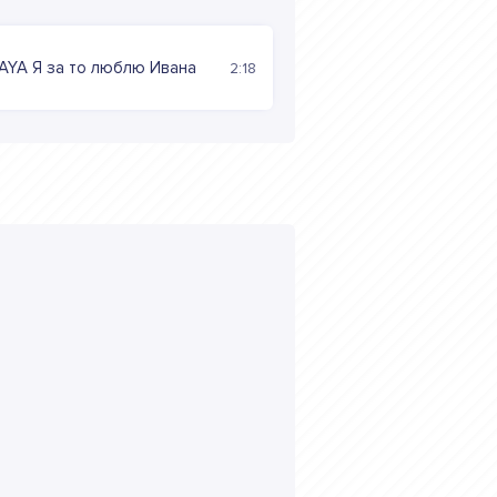
AYA Я за то люблю Ивана
2:18