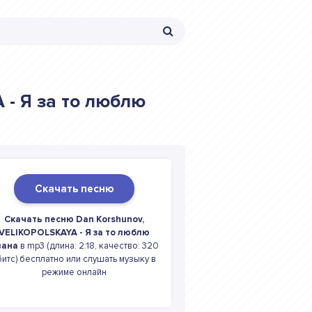
 - Я за то люблю
Скачать песню
Скачать песню Dan Korshunov,
VELIKOPOLSKAYA - Я за то люблю
вана
в mp3 (длина: 2:18, качество: 320
битс) бесплатно или слушать музыку в
режиме онлайн