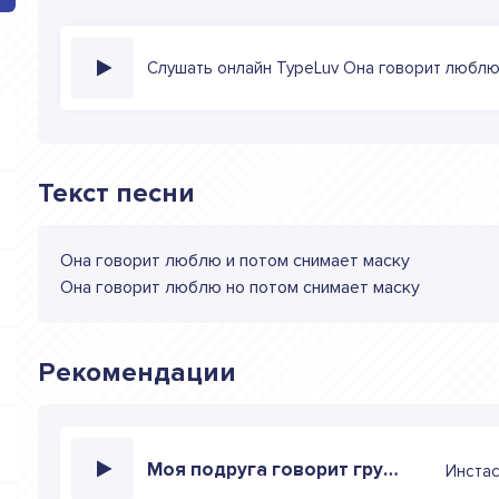
Слушать онлайн TypeLuv Она говорит люблю
Текст песни
Она говорит люблю и потом снимает маску
Она говорит люблю но потом снимает маску
Рекомендации
Моя подруга говорит грубо
Инста