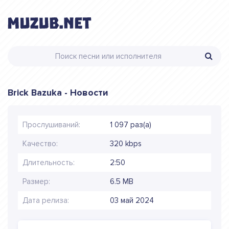
Brick Bazuka - Новости
Прослушиваний:
1 097 раз(а)
Качество:
320 kbps
Длительность:
2:50
Размер:
6.5 MB
Дата релиза:
03 май 2024