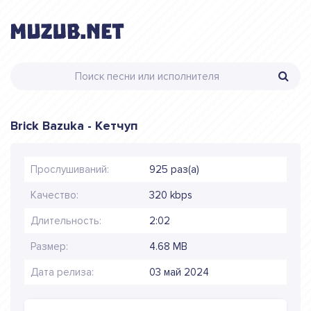
Brick Bazuka - Кетчуп
Прослушиваний:
925 раз(а)
Качество:
320 kbps
Длительность:
2:02
Размер:
4.68 MB
Дата релиза:
03 май 2024