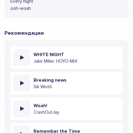
Every night
ooh-woah
Рекомендации
WHITE NIGHT
Jake Miller, HOYO-MiX
Breaking news
Sik World
Woah!
CrashOutJay
Remember the Time