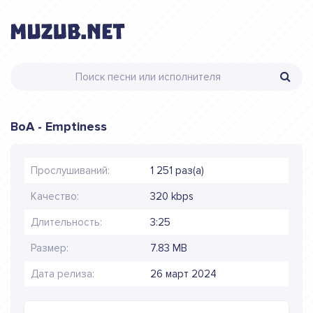
BoA - Emptiness
Прослушиваний:
1 251 раз(а)
Качество:
320 kbps
Длительность:
3:25
Размер:
7.83 MB
Дата релиза:
26 март 2024