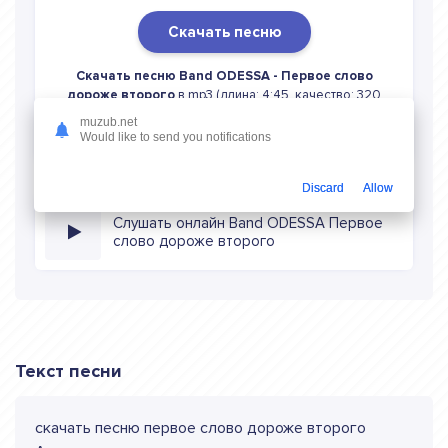
Скачать песню
Скачать песню Band ODESSA - Первое слово
дороже второго
в mp3 (длина: 4:45, качество: 320
кбитс) бесплатно или слушать музыку в режиме онлайн
muzub.net
Would like to send you notifications
Discard
Allow
Слушать онлайн Band ODESSA Первое
слово дороже второго
Текст песни
скачать песню первое слово дороже второго