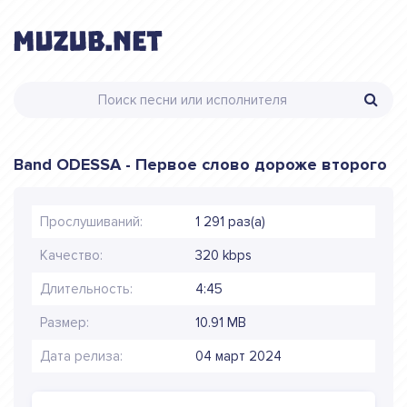
Band ODESSA - Первое слово дороже второго
Прослушиваний:
1 291 раз(а)
Качество:
320 kbps
Длительность:
4:45
Размер:
10.91 MB
Дата релиза:
04 март 2024