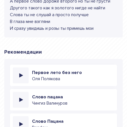
А первое слово дороже второго но ты не грусти
Другого такого как я золотого нигде не найти
Слова ты не слушай а просто получше
В глаза мне взгляни
И сразу увидишь и розы ты примешь мои
Рекомендации
Первое лето без него
Оля Полякова
Слово пацана
Чингиз Валинуров
Слово Пацана