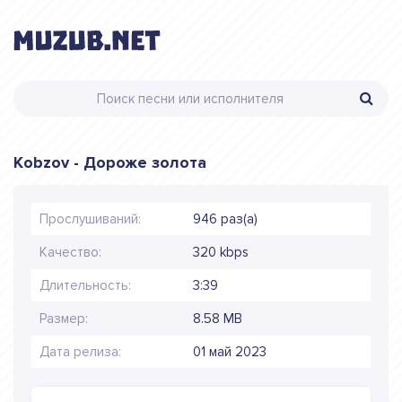
Kobzov - Дороже золота
Прослушиваний:
946 раз(а)
Качество:
320 kbps
Длительность:
3:39
Размер:
8.58 MB
Дата релиза:
01 май 2023