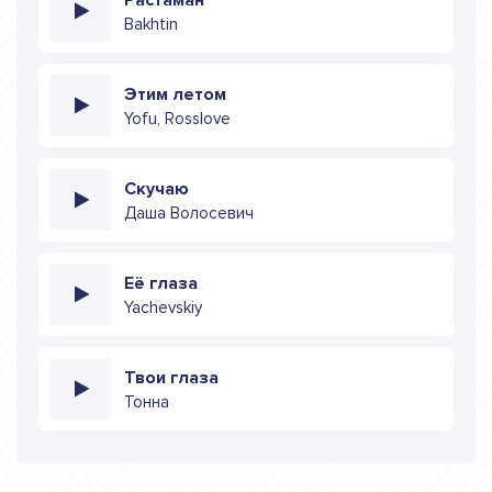
Bakhtin
Этим летом
Yofu, Rosslove
Скучаю
Даша Волосевич
Её глаза
Yachevskiy
Твои глаза
Тонна