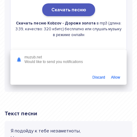
Скачать песню
Скачать песню Kobzov - Дороже золота
в mp3 (длина:
3:39, качество: 320 кбитс) бесплатно или слушать музыку
в режиме онлайн
muzub.net
Would like to send you notifications
Слушать онлайн Kobzov Дороже золота
Discard
Allow
Текст песни
Я подойду к тебе незаметноты,